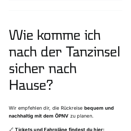
Skip
Previous
to
content
Wie komme ich
nach der Tanzinsel
sicher nach
Hause?
Wir empfehlen dir, die Rückreise
bequem und
nachhaltig mit dem ÖPNV
zu planen.
🔗
Tickets und Fahrpläne findest du hier: