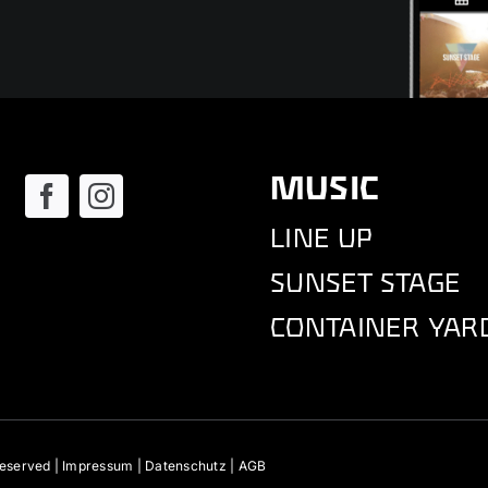
MUSIC
LINE UP
SUNSET STAGE
CONTAINER YAR
Reserved |
Impressum
|
Datenschutz
|
AGB