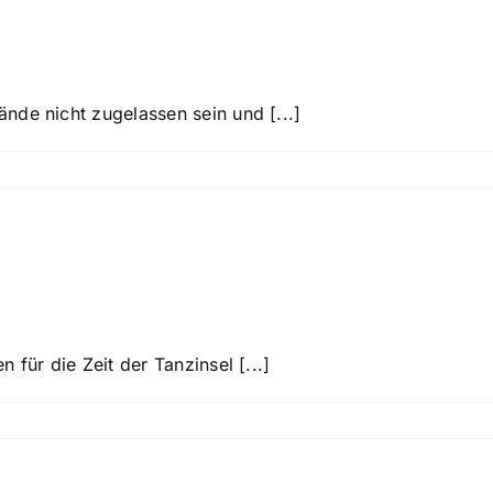
de sind auf dem Gelä
nde nicht zugelassen sein und [...]
ungsmöglichkeiten?
für die Zeit der Tanzinsel [...]