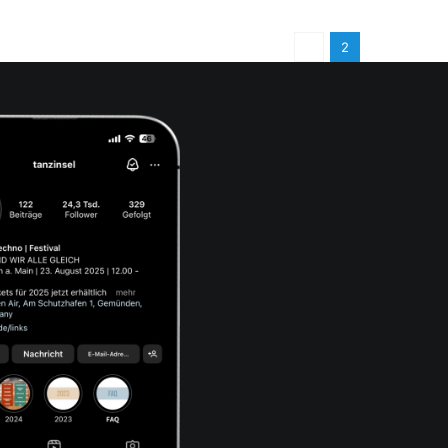
Previous
1
2