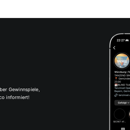
über Gewinnspiele,
o informiert!