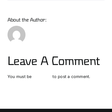
About the Author:
David
Leave A Comment
You must be
logged in
to post a comment.