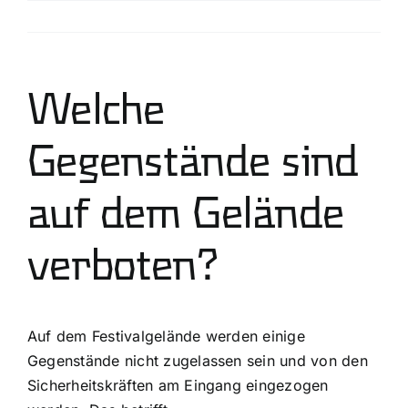
Skip
Previous
Next
to
content
Welche
Gegenstände sind
auf dem Gelände
verboten?
Auf dem Festivalgelände werden einige
Gegenstände nicht zugelassen sein und von den
Sicherheitskräften am Eingang eingezogen