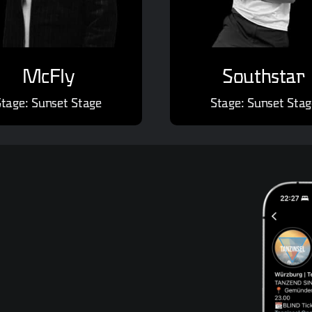
McFly
Southstar
Stage: Sunset Stage
Stage: Sunset Stag