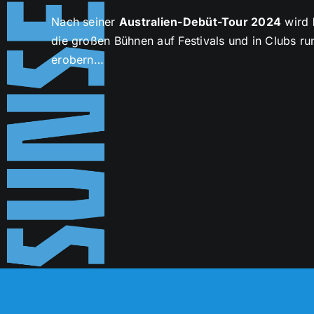
Nach seiner
Australien-Debüt-Tour 2024
wird
die großen Bühnen auf Festivals und in Clubs r
erobern…