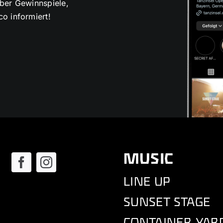
über Gewinnspiele,
o informiert!
MUSIC
LINE UP
SUNSET STAGE