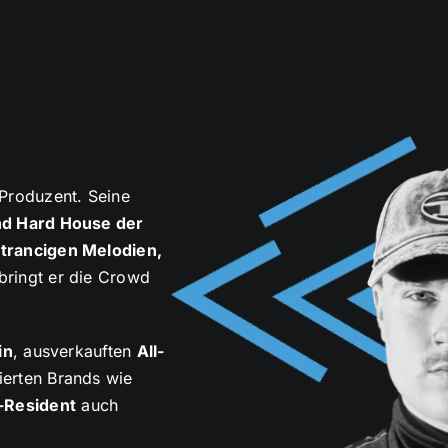
 Produzent. Seine
nd Hard House der
t
trancigen Melodien,
bringt er die Crowd
in
, ausverkauften
All-
ierten Brands wie
-Resident
auch