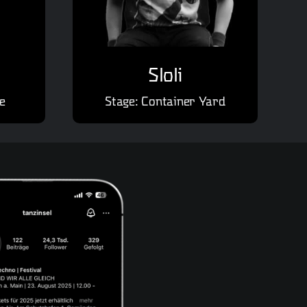
Sloli
e
Stage: Container Yard